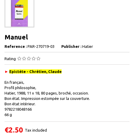
Manuel
Reference :
PAR-270719-03
Publisher :
Hatier
Rating
►
Epictète - Chrétien, Claude
En français,
Profil philosophie,
Hatier, 1988, 11 x 18, 80 pages, broché, occasion.
Bon état. Impression estompée sur la couverture.
Bon état intérieur.
9782218048166
66 g
€2.50
Tax included