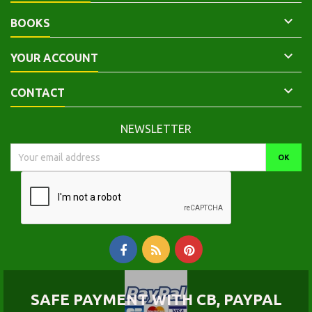

BOOKS

YOUR ACCOUNT

CONTACT
NEWSLETTER
SAFE PAYMENT WITH CB, PAYPAL