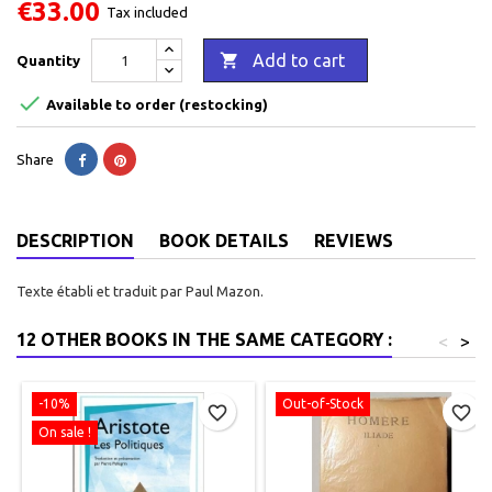
€33.00
Tax included

Add to cart
Quantity

Available to order (restocking)
Share
DESCRIPTION
BOOK DETAILS
REVIEWS
Texte établi et traduit par Paul Mazon.
12 OTHER BOOKS IN THE SAME CATEGORY :
<
>
-10%
Out-of-Stock
favorite_border
favorite_border
On sale !