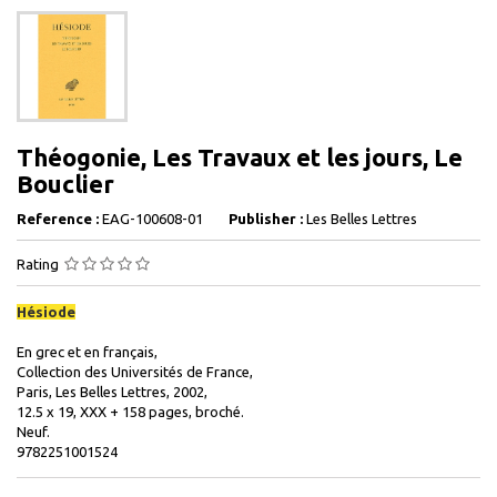
Théogonie, Les Travaux et les jours, Le
Bouclier
Reference :
EAG-100608-01
Publisher :
Les Belles Lettres
Rating
Hésiode
En grec et en français,
Collection des Universités de France,
Paris, Les Belles Lettres, 2002,
12.5 x 19, XXX + 158 pages, broché.
Neuf.
9782251001524