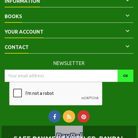

INFORMATION

BOOKS

YOUR ACCOUNT

CONTACT
NEWSLETTER