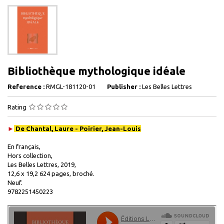
Bibliothèque mythologique idéale
Reference :
RMGL-181120-01
Publisher :
Les Belles Lettres
Rating
►
De Chantal, Laure - Poirier, Jean-Louis
En français,
Hors collection,
Les Belles Lettres, 2019,
12,6 x 19,2 624 pages, broché.
Neuf.
9782251450223