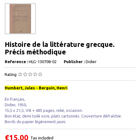
Histoire de la littérature grecque.
Précis méthodique
Reference :
HLG-130708-02
Publisher :
Didier
Rating
Humbert, Jules - Berguin, Henri
En français,
Didier, 1950,
15,5 x 21,5, VIII + 485 pages, relié, occasion.
Bon état, demi toilé ocre, plats cartonnés. Couverture défraîchie.
Bords du papier légèrement jauni.
€15.00
Tax included