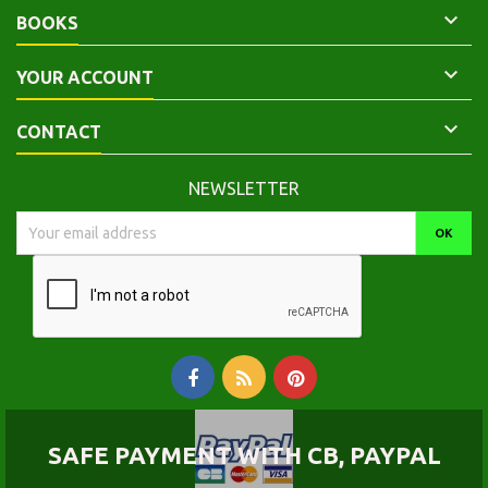

BOOKS

YOUR ACCOUNT

CONTACT
NEWSLETTER
SAFE PAYMENT WITH CB, PAYPAL