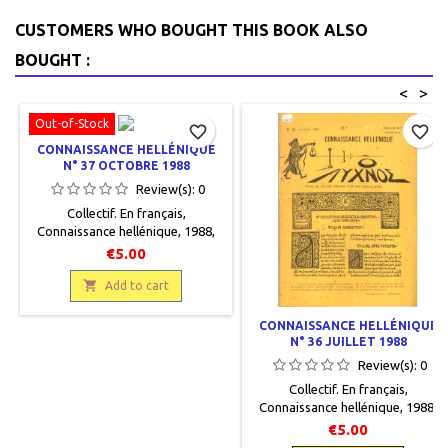
CUSTOMERS WHO BOUGHT THIS BOOK ALSO
BOUGHT :
<
>
Out-of-Stock
favorite_border
favorite_border
CONNAISSANCE HELLÉNIQUE
N° 37 OCTOBRE 1988
Review(s):
0
Collectif. En français,
Connaissance hellénique, 1988,
17 x 24, 84 pages, agrafé,
€5.00
occasion.Bon état.

Add to cart
CONNAISSANCE HELLÉNIQUE
N° 36 JUILLET 1988
Review(s):
0
Collectif. En français,
Connaissance hellénique, 1988,
17 x 24, 84 pages, agrafé,
€5.00
occasion. Bon état. Rousseurs sur