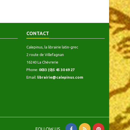
CONTACT
Calepinus, la librairie latin-grec
2 route de Villefagnan
16240 La Chèvrerie
Phone:
0033 (0)5 45 30 69 27
Email:
librairie@calepinus.com
FOLLOW US