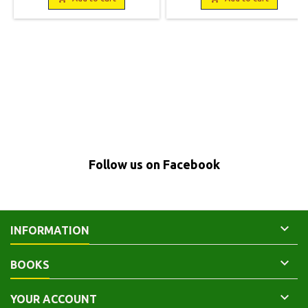
Non coupé.
Follow us on Facebook

INFORMATION

BOOKS

YOUR ACCOUNT