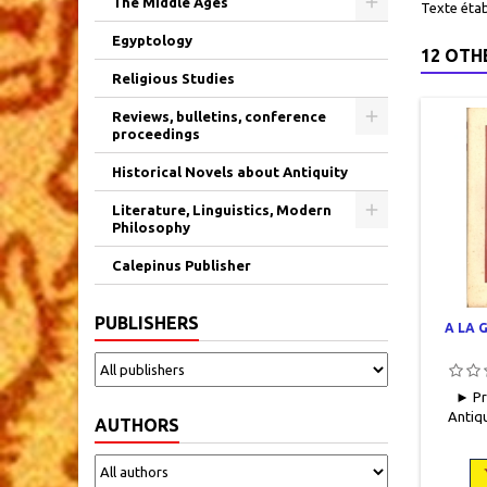
The Middle Ages
Texte étab
Egyptology
12 OTH
Religious Studies
Reviews, bulletins, conference
proceedings
Historical Novels about Antiquity
Literature, Linguistics, Modern
Philosophy
Calepinus Publisher
PUBLISHERS
A LA 
► Pr
Antiqu
AUTHORS
cassé,
pages, 
état,