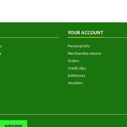
YOUR ACCOUNT
p
Personal info
s
Merchandise returns
Orders
Credit slips
Addresses
Vouchers