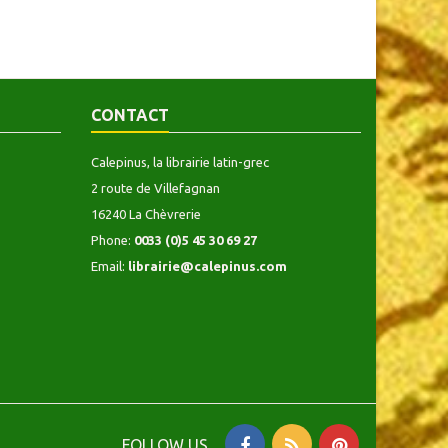
CONTACT
Calepinus, la librairie latin-grec
2 route de Villefagnan
16240 La Chèvrerie
Phone:
0033 (0)5 45 30 69 27
Email:
librairie@calepinus.com
FOLLOW US