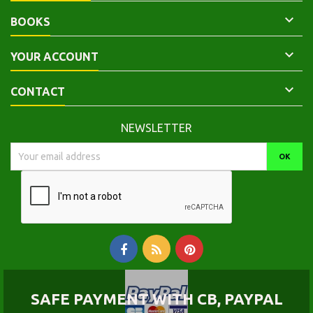

BOOKS

YOUR ACCOUNT

CONTACT
NEWSLETTER
SAFE PAYMENT WITH CB, PAYPAL