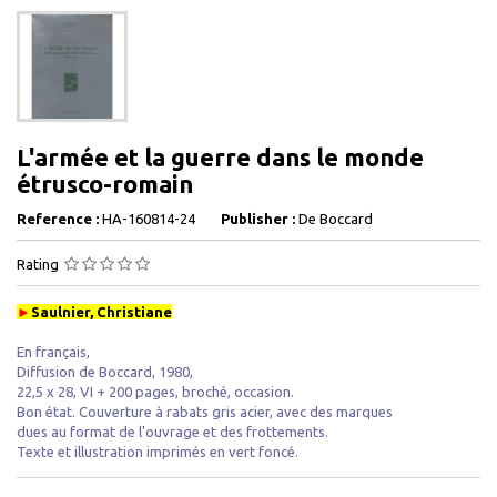
L'armée et la guerre dans le monde
étrusco-romain
Reference :
HA-160814-24
Publisher :
De Boccard
Rating
►
Saulnier, Christiane
En français,
Diffusion de Boccard, 1980,
22,5 x 28, VI + 200 pages, broché, occasion .
Bon état. Couverture à rabats gris acier, avec des marques
dues au format de l'ouvrage et des frottements.
Texte et illustration imprimés en vert foncé.