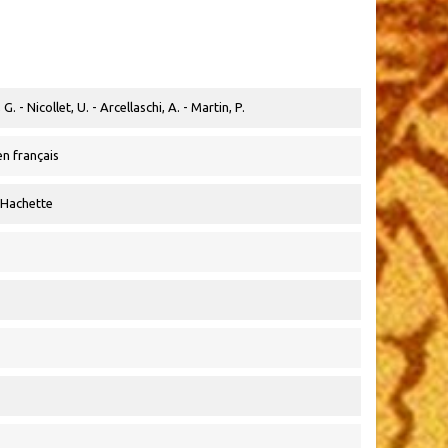
. - Nicollet, U. - Arcellaschi, A. - Martin, P.
 en français
 Hachette