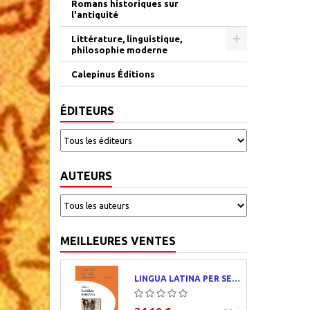
Romans historiques sur
l'antiquité
Littérature, linguistique,
philosophie moderne
Calepinus Éditions
ÉDITEURS
AUTEURS
MEILLEURES VENTES
LINGUA LATINA PER SE ILLUSTRATA. PARS I : FAMILIA ROMANA