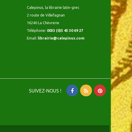
Calepinus, la librairie latin-grec
2 route de Villefagnan
16240 La Chèvrerie
Téléphone:
0033 (0)5 45 30 69 27
Email:
librairie@calepinus.com
SUIVEZ-NOUS !