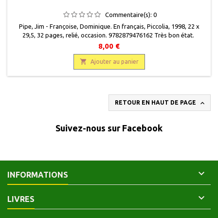
Commentaire(s):
0
Pipe, Jim - Françoise, Dominique. En français , Piccolia, 1998 , 22 x
29,5 , 32 pages , relié, occasion . 9782879476162 Très bon état .
8,00 €

Ajouter au panier

RETOUR EN HAUT DE PAGE
Suivez-nous sur Facebook

INFORMATIONS

LIVRES