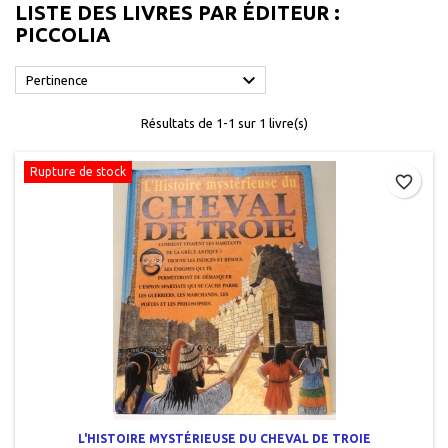
LISTE DES LIVRES PAR ÉDITEUR :
PICCOLIA

Pertinence
Résultats de 1-1 sur 1 livre(s)
Rupture de stock
favorite_border
L'HISTOIRE MYSTÉRIEUSE DU CHEVAL DE TROIE