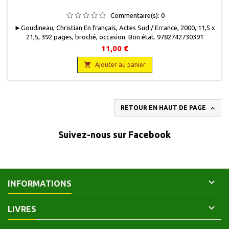
Commentaire(s):
0
► Goudineau, Christian En français, Actes Sud / Errance, 2000, 11,5 x
21,5, 392 pages, broché, occasion. Bon état. 9782742730391
11,00 €

Ajouter au panier

RETOUR EN HAUT DE PAGE
Suivez-nous sur Facebook

INFORMATIONS

LIVRES