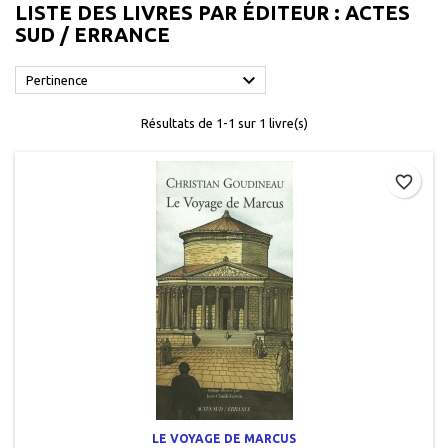
LISTE DES LIVRES PAR ÉDITEUR : ACTES
SUD / ERRANCE

Pertinence
Résultats de 1-1 sur 1 livre(s)
favorite_border
LE VOYAGE DE MARCUS