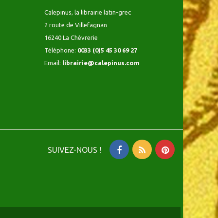
Calepinus, la librairie latin-grec
2 route de Villefagnan
16240 La Chèvrerie
Téléphone:
0033 (0)5 45 30 69 27
Email:
librairie@calepinus.com
SUIVEZ-NOUS !