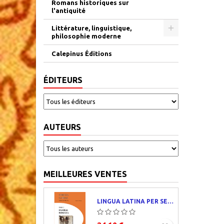
Romans historiques sur
l'antiquité
Littérature, linguistique,
philosophie moderne
Calepinus Éditions
ÉDITEURS
AUTEURS
MEILLEURES VENTES
LINGUA LATINA PER SE ILLUSTRATA. PARS I : FAMILIA ROMANA