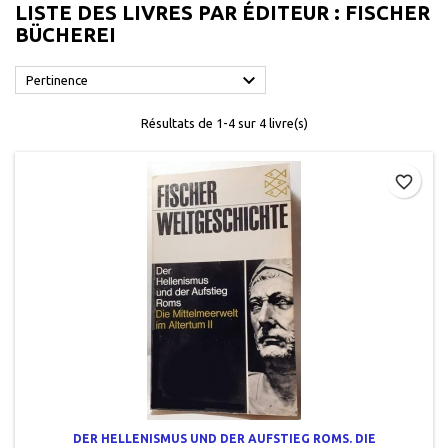
LISTE DES LIVRES PAR ÉDITEUR : FISCHER
BÜCHEREI

Pertinence
Résultats de 1-4 sur 4 livre(s)
favorite_border
DER HELLENISMUS UND DER AUFSTIEG ROMS. DIE