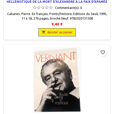
HELLÉNISTIQUE DE LA MORT D'ALEXANDRE À LA PAIX D'APAMÉE
(323-188)
Commentaire(s):
0
Cabanes, Pierre. En français, Points/Histoire, Editions du Seuil, 1995,
11 x 18, 276 pages, broché.Neuf. 9782020131308
9,40 €

Ajouter au panier
favorite_border