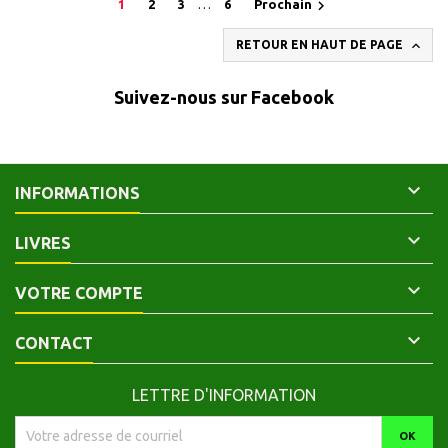

1
2
3
…
6
Prochain

RETOUR EN HAUT DE PAGE
Suivez-nous sur Facebook

INFORMATIONS

LIVRES

VOTRE COMPTE

CONTACT
LETTRE D'INFORMATION