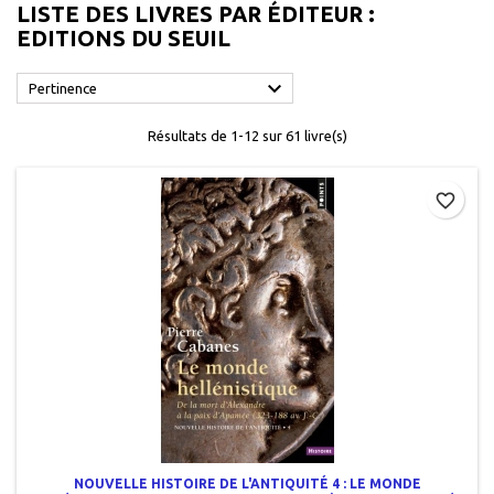
LISTE DES LIVRES PAR ÉDITEUR :
EDITIONS DU SEUIL

Pertinence
Résultats de 1-12 sur 61 livre(s)
favorite_border
NOUVELLE HISTOIRE DE L'ANTIQUITÉ 4 : LE MONDE