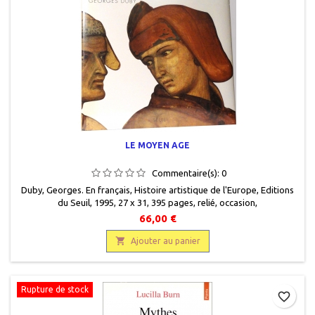
LE MOYEN AGE
Commentaire(s):
0
Duby, Georges. En français , Histoire artistique de l'Europe , Editions
du Seuil, 1995 , 27 x 31 , 395 pages , relié , occasion ,
9782020173841.Très bon état, toilé éditeur gris, jaquette éditeur
66,00 €
illustrée. Livre protégé par un plastique.

Ajouter au panier
Rupture de stock
favorite_border