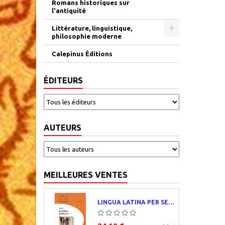
Romans historiques sur
l'antiquité
Littérature, linguistique,
philosophie moderne
Calepinus Éditions
ÉDITEURS
AUTEURS
MEILLEURES VENTES
LINGUA LATINA PER SE ILLUSTRATA. PARS I : FAMILIA ROMANA