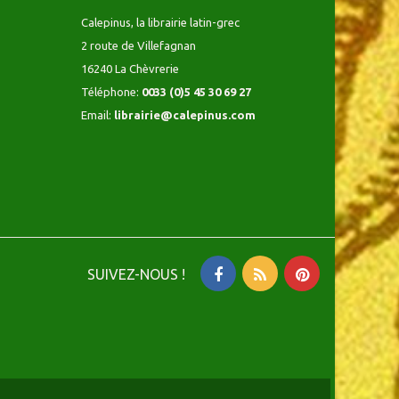
Calepinus, la librairie latin-grec
2 route de Villefagnan
16240 La Chèvrerie
Téléphone:
0033 (0)5 45 30 69 27
Email:
librairie@calepinus.com
SUIVEZ-NOUS !