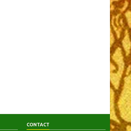
CONTACT