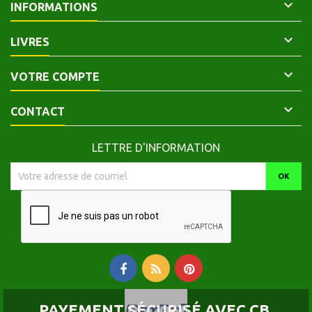

INFORMATIONS

LIVRES

VOTRE COMPTE

CONTACT
LETTRE D'INFORMATION
PAYEMENT SÉCURISÉ AVEC CB,