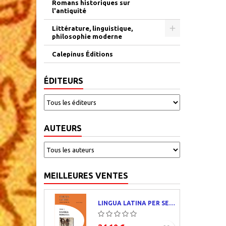
Romans historiques sur
l'antiquité
Littérature, linguistique,
philosophie moderne
Calepinus Éditions
ÉDITEURS
AUTEURS
MEILLEURES VENTES
LINGUA LATINA PER SE ILLUSTRATA. PARS I : FAMILIA ROMANA