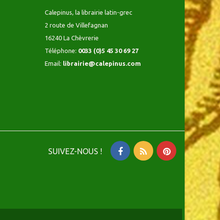
Calepinus, la librairie latin-grec
2 route de Villefagnan
16240 La Chèvrerie
Téléphone:
0033 (0)5 45 30 69 27
Email:
librairie@calepinus.com
SUIVEZ-NOUS !