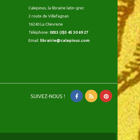
Calepinus, la librairie latin-grec
2 route de Villefagnan
16240 La Chèvrerie
Téléphone:
0033 (0)5 45 30 69 27
Email:
librairie@calepinus.com
SUIVEZ-NOUS !