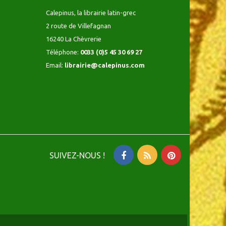
Calepinus, la librairie latin-grec
2 route de Villefagnan
16240 La Chèvrerie
Téléphone:
0033 (0)5 45 30 69 27
Email:
librairie@calepinus.com
SUIVEZ-NOUS !