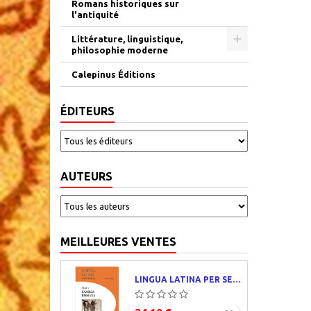
Romans historiques sur
l'antiquité
Littérature, linguistique,
philosophie moderne
Calepinus Éditions
ÉDITEURS
AUTEURS
MEILLEURES VENTES
LINGUA LATINA PER SE ILLUSTRATA. PARS I : FAMILIA ROMANA