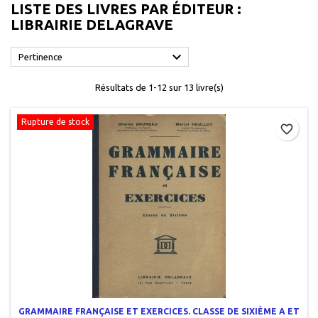
LISTE DES LIVRES PAR ÉDITEUR :
LIBRAIRIE DELAGRAVE

Pertinence
Résultats de 1-12 sur 13 livre(s)
Rupture de stock
favorite_border
GRAMMAIRE FRANÇAISE ET EXERCICES. CLASSE DE SIXIÈME A ET