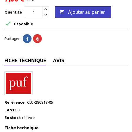

Ajouter au panier
Quantité

Disponible
Partager
FICHE TECHNIQUE
AVIS
Reférence :
CLG-280818-05
EAN13
0
En stock :
1 Livre
Fiche technique