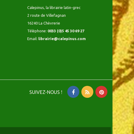
Calepinus, la librairie latin-grec
2 route de Villefagnan
16240 La Chèvrerie
Téléphone:
0033 (0)5 45 30 69 27
Email:
librairie@calepinus.com
SUIVEZ-NOUS !