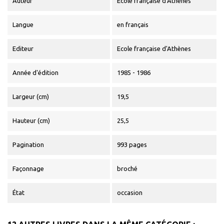
Auteur
Ecole française d'Athènes
Langue
en français
Editeur
Ecole française d'Athènes
Année d'édition
1985 - 1986
Largeur (cm)
19,5
Hauteur (cm)
25,5
Pagination
993 pages
Façonnage
broché
État
occasion