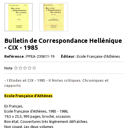
Bulletin de Correspondance Hellénique
- CIX - 1985
Reférence :
PPEA-230611-19
Éditeur :
Ecole Française d'Athènes
Note
- I Etudes et CIX - 1985 - II Notes critiques. Chroniques et
rapports
Ecole française d'Athènes
En français,
Ecole française d'Athènes, 1985 - 1986,
19,5 x 25,5, 993 pages, broché, occasion.
Bon état. Couvertures très légèrement défraîchies.
Non coupé. Les deux volumes