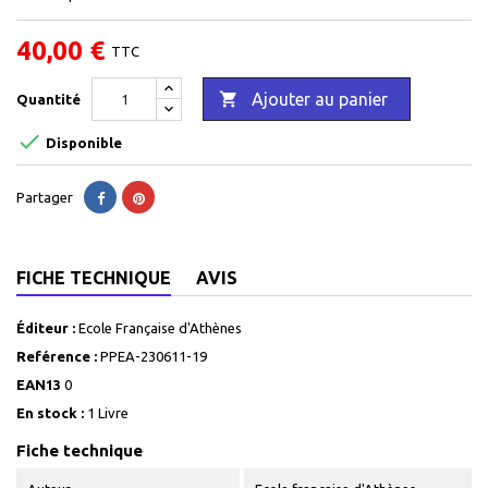
40,00 €
TTC

Ajouter au panier
Quantité

Disponible
Partager
FICHE TECHNIQUE
AVIS
Éditeur :
Ecole Française d'Athènes
Reférence :
PPEA-230611-19
EAN13
0
En stock :
1 Livre
Fiche technique