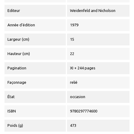
Editeur
Weidenfeld and Nicholson
Année d'édition
1979
Largeur (cm)
15
Hauteur (cm)
22
Pagination
XI + 244 pages
Façonnage
relié
État
occasion
ISBN
9780297774600
Poids (g)
473