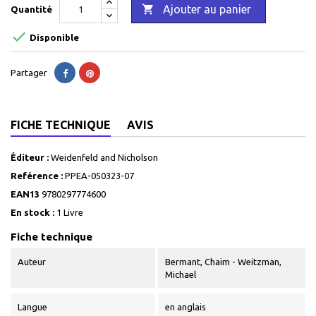

Ajouter au panier
Quantité

Disponible
Partager
FICHE TECHNIQUE
AVIS
Éditeur :
Weidenfeld and Nicholson
Reférence :
PPEA-050323-07
EAN13
9780297774600
En stock :
1 Livre
Fiche technique
Auteur
Bermant, Chaim - Weitzman,
Michael
Langue
en anglais