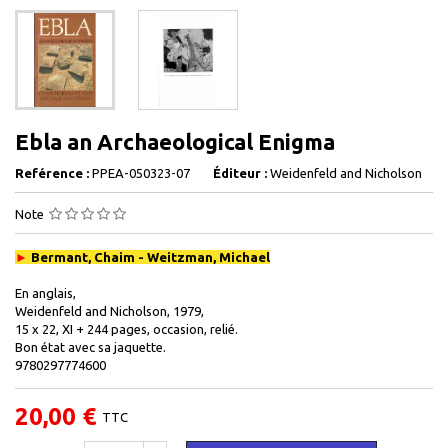
Ebla an Archaeological Enigma
Reférence :
PPEA-050323-07
Éditeur :
Weidenfeld and Nicholson
Note
►
Bermant, Chaim - Weitzman, Michael
En anglais,
Weidenfeld and Nicholson, 1979,
15 x 22, XI + 244 pages, occasion, relié.
Bon état avec sa jaquette.
9780297774600
20,00 €
TTC