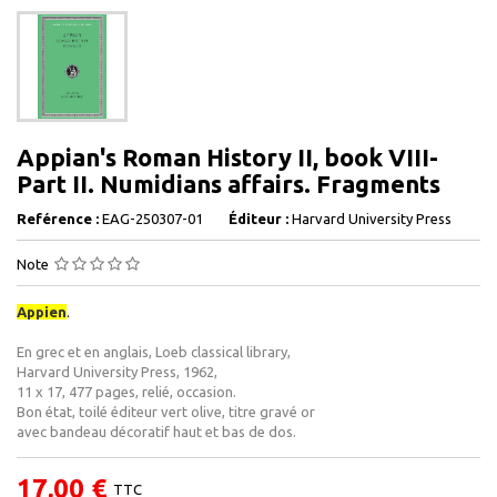
Appian's Roman History II, book VIII-
Part II. Numidians affairs. Fragments
Reférence :
EAG-250307-01
Éditeur :
Harvard University Press
Note
Appien
.
En grec et en anglais, Loeb classical library,
Harvard University Press, 1962,
11 x 17, 477 pages, relié, occasion.
Bon état, toilé éditeur vert olive, titre gravé or
avec bandeau décoratif haut et bas de dos.
17,00 €
TTC