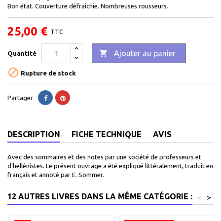
Bon état. Couverture défraîchie. Nombreuses rousseurs.
25,00 €
TTC

Ajouter au panier
Quantité

Rupture de stock
Partager
DESCRIPTION
FICHE TECHNIQUE
AVIS
Avec des sommaires et des notes par une société de professeurs et
d'hellénistes. Le présent ouvrage a été expliqué littéralement, traduit en
français et annoté par E. Sommer.
12 AUTRES LIVRES DANS LA MÊME CATÉGORIE :
<
>