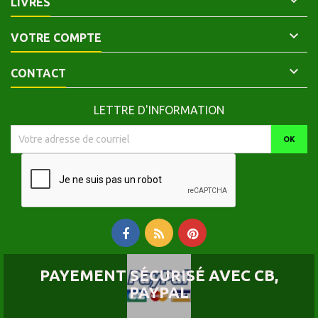

LIVRES

VOTRE COMPTE

CONTACT
LETTRE D'INFORMATION
PAYEMENT SÉCURISÉ AVEC CB,
PAYPAL