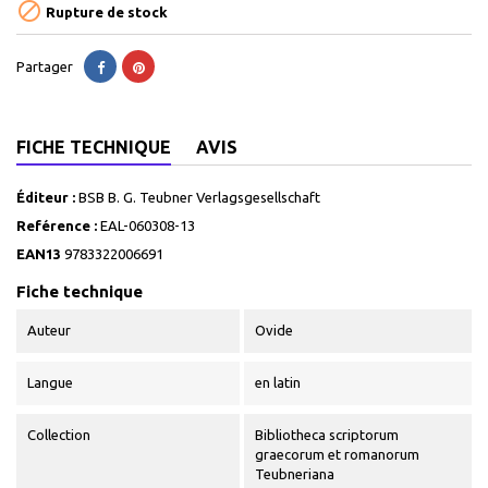

Rupture de stock
Partager
FICHE TECHNIQUE
AVIS
Éditeur :
BSB B. G. Teubner Verlagsgesellschaft
Reférence :
EAL-060308-13
EAN13
9783322006691
Fiche technique
Auteur
Ovide
Langue
en latin
Collection
Bibliotheca scriptorum
graecorum et romanorum
Teubneriana