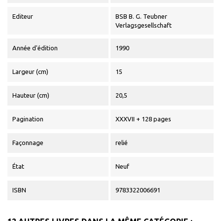
Editeur
BSB B. G. Teubner
Verlagsgesellschaft
Année d'édition
1990
Largeur (cm)
15
Hauteur (cm)
20,5
Pagination
XXXVII + 128 pages
Façonnage
relié
État
Neuf
ISBN
9783322006691