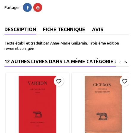
Partager
DESCRIPTION
FICHE TECHNIQUE
AVIS
Texte établi et traduit par Anne-Marie Guillemin. Troisième édition
revue et corrigée
12 AUTRES LIVRES DANS LA MÊME CATÉGORIE :
<
>
favorite_border
favorite_border