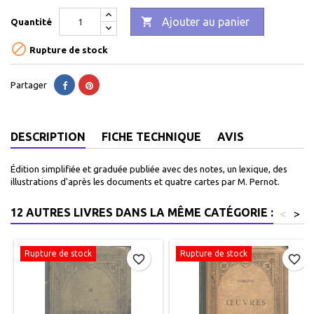

Ajouter au panier
Quantité

Rupture de stock
Partager
DESCRIPTION
FICHE TECHNIQUE
AVIS
Édition simplifiée et graduée publiée avec des notes, un lexique, des
illustrations d'après les documents et quatre cartes par M. Pernot.
12 AUTRES LIVRES DANS LA MÊME CATÉGORIE :
<
>
Rupture de stock
Rupture de stock
favorite_border
favorite_border