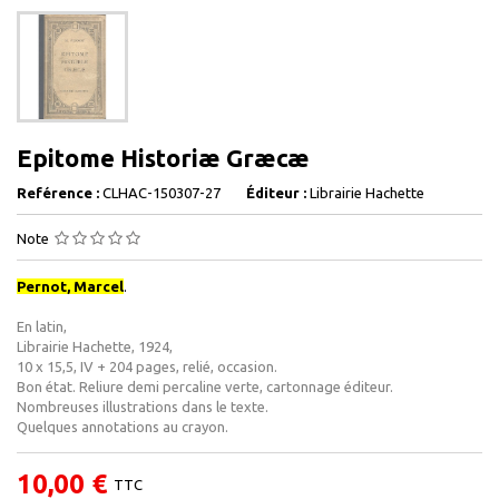
Epitome Historiæ Græcæ
Reférence :
CLHAC-150307-27
Éditeur :
Librairie Hachette
Note
Pernot, Marcel
.
En latin,
Librairie Hachette, 1924,
10 x 15,5, IV + 204 pages, relié, occasion.
Bon état. Reliure demi percaline verte, cartonnage éditeur.
Nombreuses illustrations dans le texte.
Quelques annotations au crayon.
10,00 €
TTC