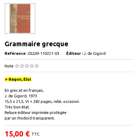
Grammaire grecque
Reférence :
DLGM-110221-03
Éditeur :
J. de Gigord
Note
►
Ragon, Eloi
En grec et en français,
J. de Gigord, 1973
15,5 x 21,5, VI + 282 pages, relié, occasion.
Très bon état.
Reliure éditeur imprimée protégée
par un rhodoïd transparent.
15,00 €
TTC