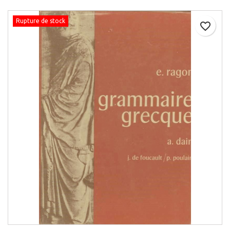
Rupture de stock
favorite_border