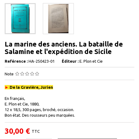
La marine des anciens. La bataille de
Salamine et l'expédition de Sicile
Reférence :
HA-250423-01
Éditeur :
E. Plon et Cie
Note
►
De la Gravière, Jurien
En français,
E. Plon et Cie, 1880,
12 x 18,5, 300 pages, broché, occasion.
Bon état. Des rousseurs peu marquées.
30,00 €
TTC