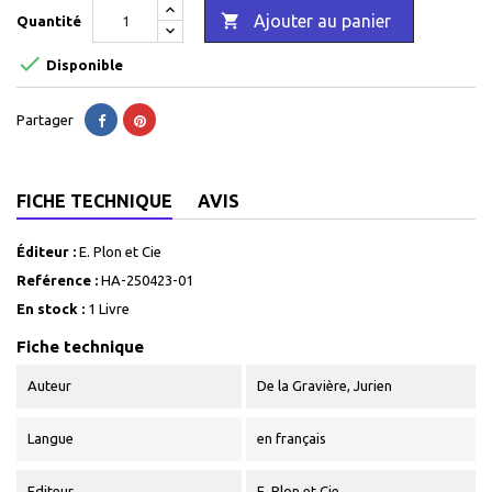

Ajouter au panier
Quantité

Disponible
Partager
FICHE TECHNIQUE
AVIS
Éditeur :
E. Plon et Cie
Reférence :
HA-250423-01
En stock :
1 Livre
Fiche technique
Auteur
De la Gravière, Jurien
Langue
en français
Editeur
E. Plon et Cie