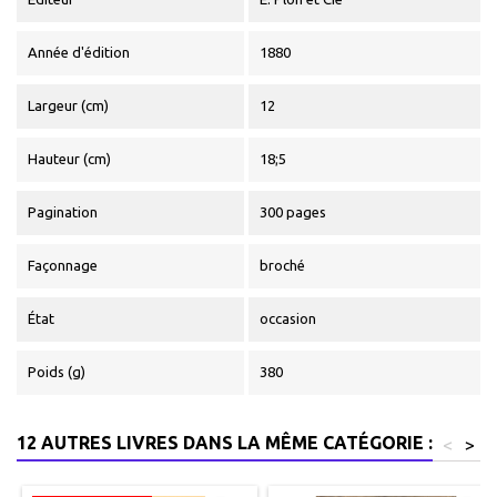
Année d'édition
1880
Largeur (cm)
12
Hauteur (cm)
18;5
Pagination
300 pages
Façonnage
broché
État
occasion
Poids (g)
380
12 AUTRES LIVRES DANS LA MÊME CATÉGORIE :
<
>