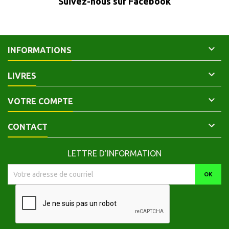
Suivez-nous sur Facebook
papier jauni.

INFORMATIONS

LIVRES

VOTRE COMPTE

CONTACT
LETTRE D'INFORMATION