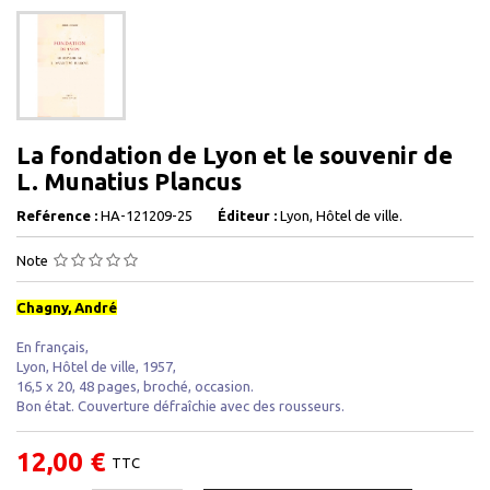
La fondation de Lyon et le souvenir de
L. Munatius Plancus
Reférence :
HA-121209-25
Éditeur :
Lyon, Hôtel de ville.
Note
Chagny, André
En français,
Lyon, Hôtel de ville, 1957,
16,5 x 20, 48 pages, broché, occasion.
Bon état. Couverture défraîchie avec des rousseurs.
12,00 €
TTC