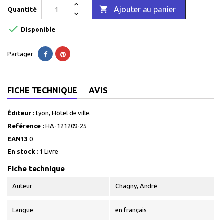

Ajouter au panier
Quantité

Disponible
Partager
FICHE TECHNIQUE
AVIS
Éditeur :
Lyon, Hôtel de ville.
Reférence :
HA-121209-25
EAN13
0
En stock :
1 Livre
Fiche technique
Auteur
Chagny, André
Langue
en français