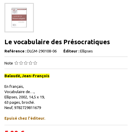
Le vocabulaire des Présocratiques
Reférence :
DLGM-290108-06
Éditeur :
Ellipses
Note
Balaudé, Jean-François
En français,
Vocabulaire de…,
Ellipses, 2002, 14,5 x 19,
63 pages, broché.
Neuf, 9782729811679
Epuisé chez l'éditeur.