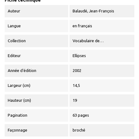
Auteur
Balaudé, Jean-François
Langue
en français
Collection
Vocabulaire de…
Editeur
Ellipses
Année d'édition
2002
Largeur (cm)
14,5
Hauteur (cm)
19
Pagination
63 pages
Façonnage
broché