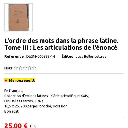
L'ordre des mots dans la phrase latine.
Tome III : Les articulations de l'énoncé
Reférence :
DLGM-060822-14
Éditeur :
Les Belles Lettres
Note
►
Marouzeau, J.
En français,
Collection d'études latines - Série scientifique XXIV,
Les Belles Lettres, 1949,
16,5 x 25, 200 pages, broché, occasion.
Bon état.
25,00 €
TTC