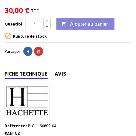
30,00 €
TTC

Ajouter au panier
Quantité

Rupture de stock
Partager
FICHE TECHNIQUE
AVIS
Reférence :
PLGL-190609-04
EAN13
0