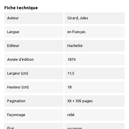
Fiche technique
Auteur
Girard, Jules
Langue
en français
Editeur
Hachette
Année d'édition
1874
Largeur (cm)
11,5
Hauteur (cm)
18
Pagination
XII + 305 pages
Façonnage
relié
État
occasion