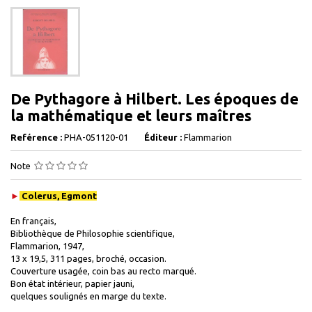
De Pythagore à Hilbert. Les époques de
la mathématique et leurs maîtres
Reférence :
PHA-051120-01
Éditeur :
Flammarion
Note
►
Colerus, Egmont
En français,
Bibliothèque de Philosophie scientifique,
Flammarion, 1947,
13 x 19,5, 311 pages, broché, occasion.
Couverture usagée, coin bas au recto marqué.
Bon état intérieur, papier jauni,
quelques soulignés en marge du texte.