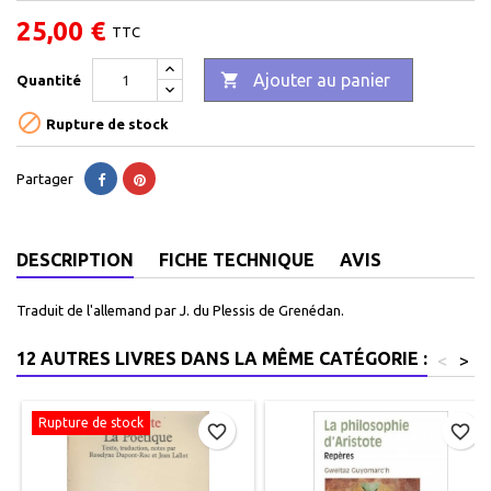
25,00 €
TTC

Ajouter au panier
Quantité

Rupture de stock
Partager
DESCRIPTION
FICHE TECHNIQUE
AVIS
Traduit de l'allemand par J. du Plessis de Grenédan.
12 AUTRES LIVRES DANS LA MÊME CATÉGORIE :
<
>
Rupture de stock
favorite_border
favorite_border