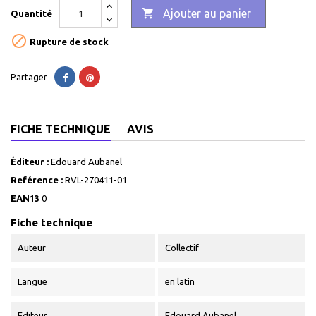

Ajouter au panier
Quantité

Rupture de stock
Partager
FICHE TECHNIQUE
AVIS
Éditeur :
Edouard Aubanel
Reférence :
RVL-270411-01
EAN13
0
Fiche technique
Auteur
Collectif
Langue
en latin
Editeur
Edouard Aubanel