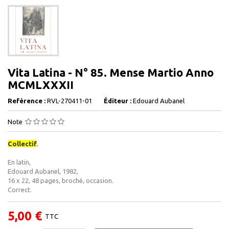
Vita Latina - N° 85. Mense Martio Anno
MCMLXXXII
Reférence :
RVL-270411-01
Éditeur :
Edouard Aubanel
Note
Collectif
.
En latin,
Edouard Aubanel, 1982,
16 x 22, 48 pages, broché, occasion.
Correct.
5,00 €
TTC