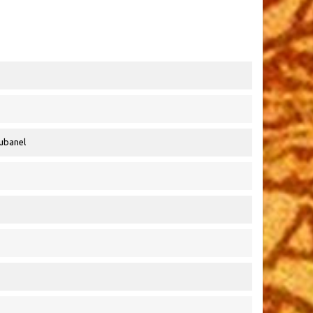
ubanel