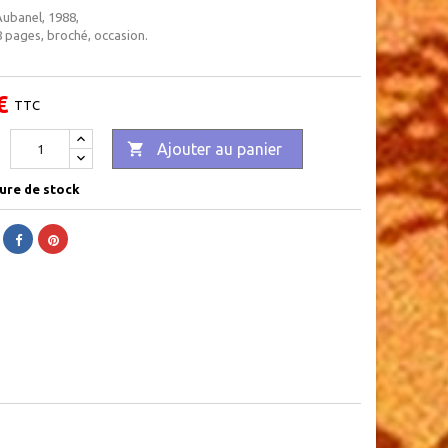
ubanel, 1988,
8 pages, broché, occasion.
€
TTC

Ajouter au panier
ure de stock