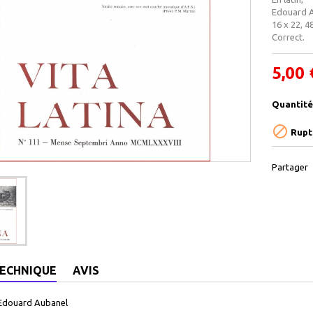
Edouard A
16 x 22, 4
Correct.
5,00 
Quantité

Rupt
Partager
TECHNIQUE
AVIS
Edouard Aubanel