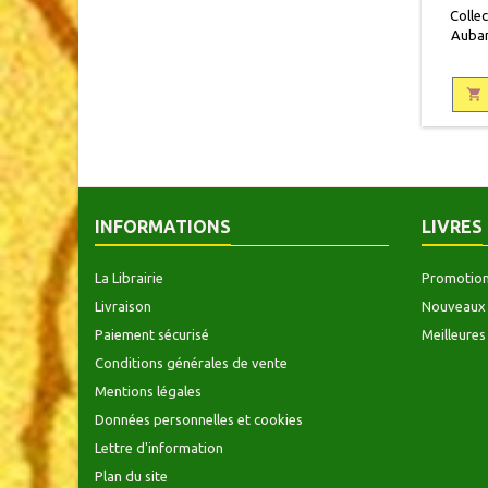
Collec
Aubane
pages

INFORMATIONS
LIVRES
La Librairie
Promotio
Livraison
Nouveaux 
Paiement sécurisé
Meilleures
Conditions générales de vente
Mentions légales
Données personnelles et cookies
Lettre d'information
Plan du site