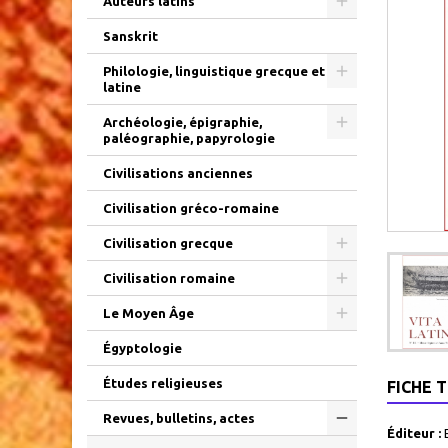
Auteurs latins
Sanskrit
Philologie, linguistique grecque et
latine
Archéologie, épigraphie,
paléographie, papyrologie
Civilisations anciennes
Civilisation gréco-romaine
Civilisation grecque
Civilisation romaine
Le Moyen Âge
Égyptologie
Études religieuses
FICHE 
Revues, bulletins, actes
Éditeur :