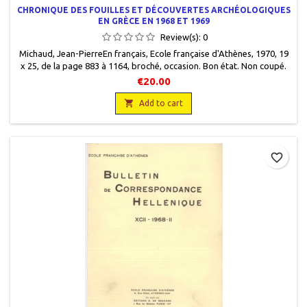
CHRONIQUE DES FOUILLES ET DÉCOUVERTES ARCHÉOLOGIQUES
EN GRÈCE EN 1968 ET 1969
Review(s):
0
Michaud, Jean-PierreEn français, Ecole française d'Athènes, 1970, 19
x 25, de la page 883 à 1164, broché, occasion. Bon état. Non coupé.
€20.00

Add to cart
favorite_border