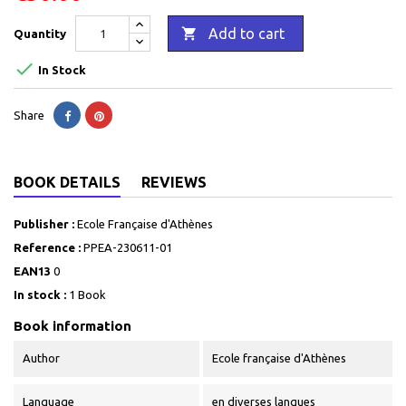

Add to cart
Quantity

In Stock
Share
BOOK DETAILS
REVIEWS
Publisher :
Ecole Française d'Athènes
Reference :
PPEA-230611-01
EAN13
0
In stock :
1 Book
Book information
Author
Ecole française d'Athènes
Language
en diverses langues