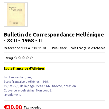
Bulletin de Correspondance Hellénique
- XCII - 1968 - II
Reference :
PPEA-230611-01
Publisher :
Ecole Française d'Athènes
Rating
Ecole française d'Athènes
En diverses langues,
Ecole française d'Athènes, 1969,
19,5 x 25,5, de la page 359 à 1142, broché, occasion.
Couverture défraîchie. Non coupé.
Le volume II.
€30.00
Tax included