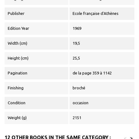
Publisher
Ecole française d'Athènes
Edition Year
1969
Width (cm)
19,5
Height (cm)
25,5
Pagination
de la page 359 à 1142
Finishing
broché
Condition
occasion
Weight (g)
2151
12 OTHER BOOKS IN THE SAME CATEGORY :
<
>