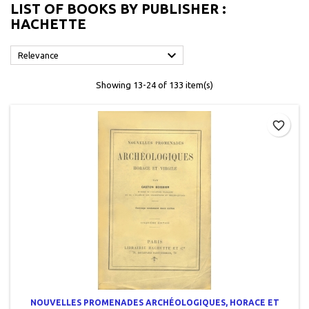
LIST OF BOOKS BY PUBLISHER :
HACHETTE

Relevance
Showing 13-24 of 133 item(s)
favorite_border
NOUVELLES PROMENADES ARCHÉOLOGIQUES, HORACE ET