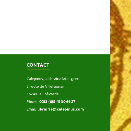
CONTACT
Calepinus, la librairie latin-grec
2 route de Villefagnan
16240 La Chèvrerie
Phone:
0033 (0)5 45 30 69 27
Email:
librairie@calepinus.com