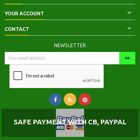

YOUR ACCOUNT

CONTACT
NEWSLETTER
SAFE PAYMENT WITH CB, PAYPAL