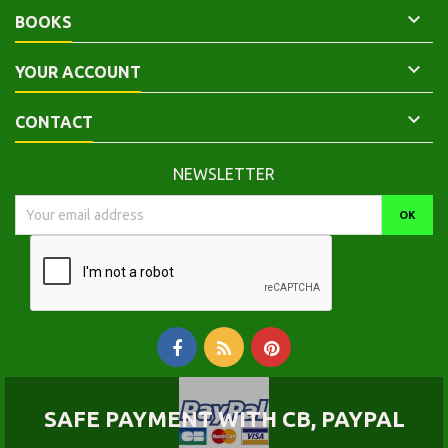

BOOKS

YOUR ACCOUNT

CONTACT
NEWSLETTER
SAFE PAYMENT WITH CB, PAYPAL