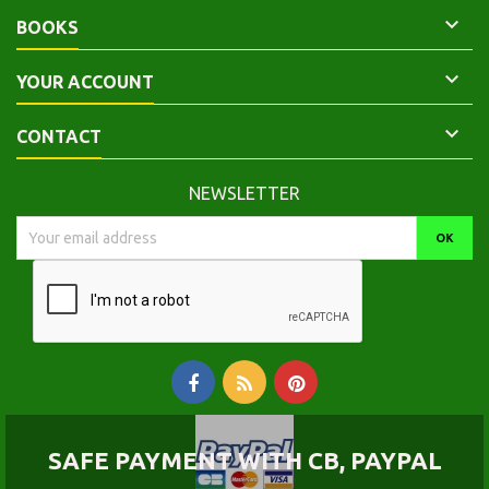

BOOKS

YOUR ACCOUNT

CONTACT
NEWSLETTER
SAFE PAYMENT WITH CB, PAYPAL