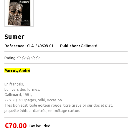
Sumer
Reference :
CLA-240608-01
Publisher :
Gallimard
Rating
Parrot, André
En français,
L'univers des formes,
Gallimard, 1981,
22 x 28, 369 pages, relié, occasion.
Très bon état, toilé éditeur rouge, titre gravé or sur dos et plat,
jaquette éditeur illustrée, emboîtage carton.
€70.00
Tax included